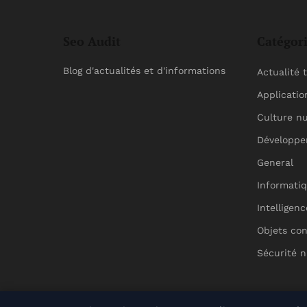
Seo Audit
Catégor
Blog d'actualités et d'informations
Actualité 
Applicatio
Culture n
Développ
General
Informatiq
Intelligenc
Objets co
Sécurité 