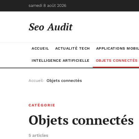
samedi 8 août 2026
Seo Audit
ACCUEIL
ACTUALITÉ TECH
APPLICATIONS MOBI
INTELLIGENCE ARTIFICIELLE
OBJETS CONNECTÉS
Accueil
Objets connectés
CATÉGORIE
Objets connectés
5 articles