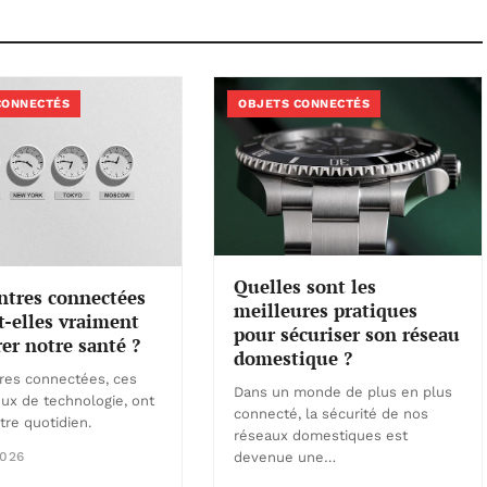
CONNECTÉS
OBJETS CONNECTÉS
Quelles sont les
ntres connectées
meilleures pratiques
-elles vraiment
pour sécuriser son réseau
er notre santé ?
domestique ?
res connectées, ces
Dans un monde de plus en plus
joux de technologie, ont
connecté, la sécurité de nos
tre quotidien.
réseaux domestiques est
026
devenue une…