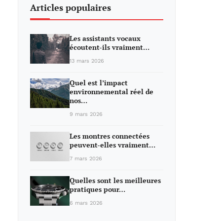
Articles populaires
Les assistants vocaux
écoutent-ils vraiment…
13 mars 2026
Quel est l’impact
environnemental réel de
nos…
9 mars 2026
Les montres connectées
peuvent-elles vraiment…
7 mars 2026
Quelles sont les meilleures
pratiques pour…
6 mars 2026