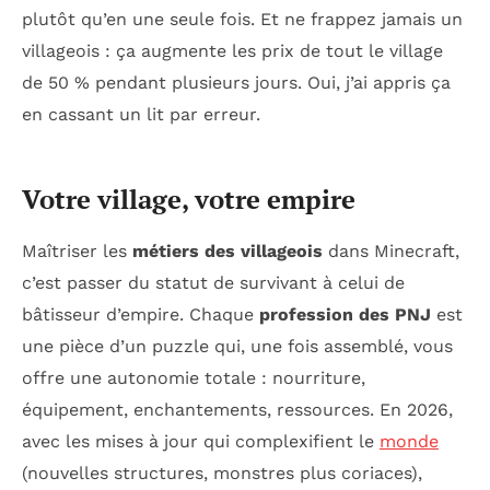
plutôt qu’en une seule fois. Et ne frappez jamais un
villageois : ça augmente les prix de tout le village
de 50 % pendant plusieurs jours. Oui, j’ai appris ça
en cassant un lit par erreur.
Votre village, votre empire
Maîtriser les
métiers des villageois
dans Minecraft,
c’est passer du statut de survivant à celui de
bâtisseur d’empire. Chaque
profession des PNJ
est
une pièce d’un puzzle qui, une fois assemblé, vous
offre une autonomie totale : nourriture,
équipement, enchantements, ressources. En 2026,
avec les mises à jour qui complexifient le
monde
(nouvelles structures, monstres plus coriaces),