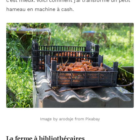
c’est mieux. Voici comment j’ai transformé un petit
hameau en machine à cash.
Image by arodsje from Pixabay
La ferme à bibliothécaires