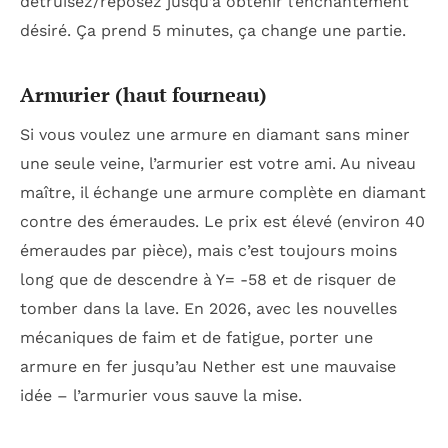
détruisez/reposez jusqu’à obtenir l’enchantement
désiré. Ça prend 5 minutes, ça change une partie.
Armurier (haut fourneau)
Si vous voulez une armure en diamant sans miner
une seule veine, l’armurier est votre ami. Au niveau
maître, il échange une armure complète en diamant
contre des émeraudes. Le prix est élevé (environ 40
émeraudes par pièce), mais c’est toujours moins
long que de descendre à Y= -58 et de risquer de
tomber dans la lave. En 2026, avec les nouvelles
mécaniques de faim et de fatigue, porter une
armure en fer jusqu’au Nether est une mauvaise
idée – l’armurier vous sauve la mise.